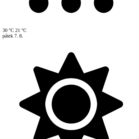
30 °C
21 °C
pátek
7. 8.