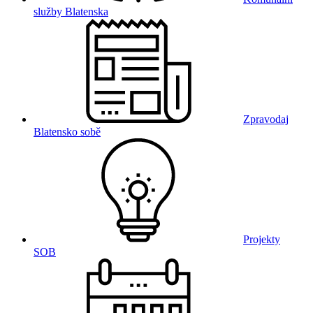
služby Blatenska
Zpravodaj
Blatensko sobě
Projekty
SOB