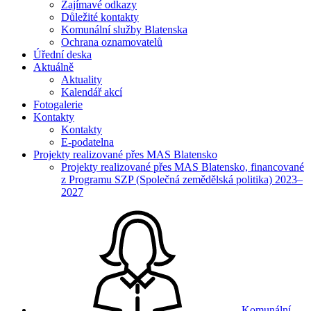
Zajímavé odkazy
Důležité kontakty
Komunální služby Blatenska
Ochrana oznamovatelů
Úřední deska
Aktuálně
Aktuality
Kalendář akcí
Fotogalerie
Kontakty
Kontakty
E-podatelna
Projekty realizované přes MAS Blatensko
Projekty realizované přes MAS Blatensko, financované
z Programu SZP (Společná zemědělská politika) 2023–
2027
Komunální