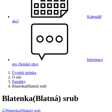
Kalendář
akcí
Informace
pro členské obce
Úvodní stránka
O nás
Památky
Blatenka(Blatná) srub
Blatenka(Blatná) srub