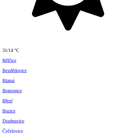
31/14 °C
Bělčice
Bezdědovice
Blatná
Bratronice
Březí
Buzice
Doubravice
Čečelovice