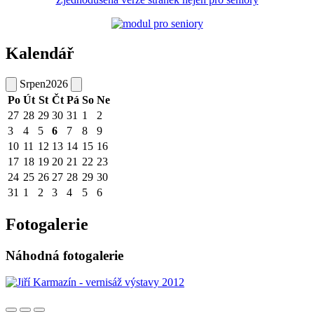
Kalendář
Srpen
2026
Po
Út
St
Čt
Pá
So
Ne
27
28
29
30
31
1
2
3
4
5
6
7
8
9
10
11
12
13
14
15
16
17
18
19
20
21
22
23
24
25
26
27
28
29
30
31
1
2
3
4
5
6
Fotogalerie
Náhodná fotogalerie