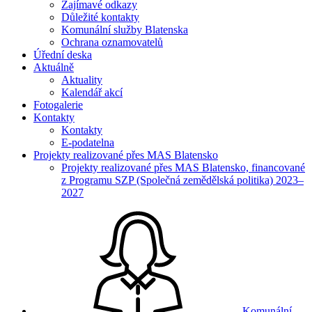
Zajímavé odkazy
Důležité kontakty
Komunální služby Blatenska
Ochrana oznamovatelů
Úřední deska
Aktuálně
Aktuality
Kalendář akcí
Fotogalerie
Kontakty
Kontakty
E-podatelna
Projekty realizované přes MAS Blatensko
Projekty realizované přes MAS Blatensko, financované
z Programu SZP (Společná zemědělská politika) 2023–
2027
Komunální