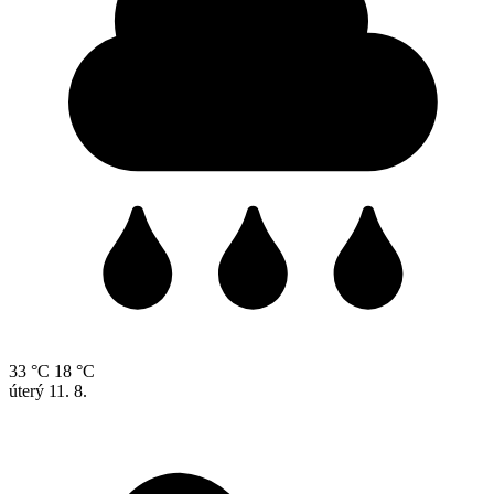
33 °C
18 °C
úterý
11. 8.