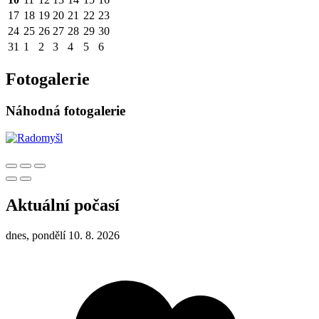
17
18
19
20
21
22
23
24
25
26
27
28
29
30
31
1
2
3
4
5
6
Fotogalerie
Náhodná fotogalerie
Aktuální počasí
dnes, pondělí 10. 8. 2026