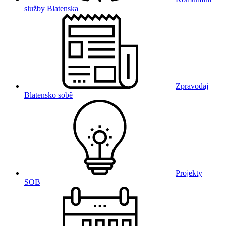
služby Blatenska
Zpravodaj
Blatensko sobě
Projekty
SOB