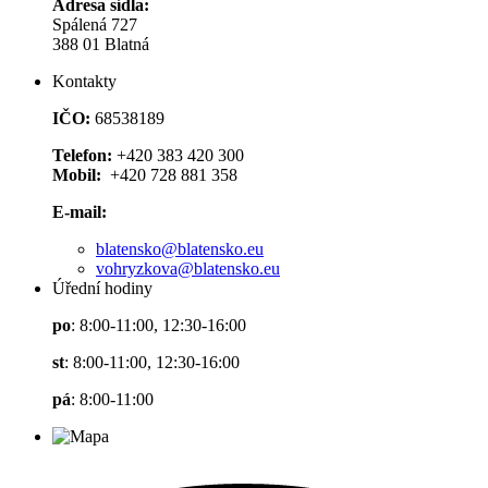
Adresa sídla:
Spálená 727
388 01 Blatná
Kontakty
IČO:
68538189
Telefon:
+420 383 420 300
Mobil:
+420 728 881 358
E-mail:
blatensko@blatensko.eu
vohryzkova@blatensko.eu
Úřední hodiny
po
: 8:00-11:00, 12:30-16:00
st
: 8:00-11:00, 12:30-16:00
pá
: 8:00-11:00