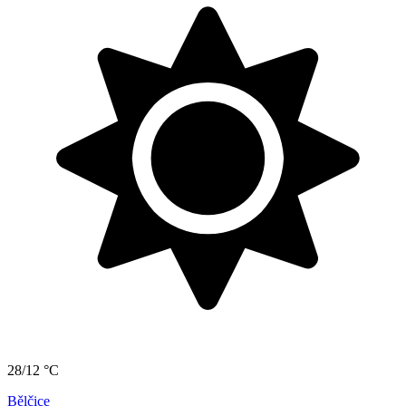
28/12 °C
Bělčice