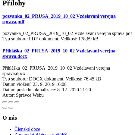
Přílohy
pozvanka_02_PRUSA_2019_10_02 Vzdelavani verejna
sprava.pdf
pozvanka_02_PRUSA_2019_10_02 Vzdelavani verejna sprava.pdf
Typ souboru: PDF dokument, Velikost: 178,69 kB
Přihláška_02_PRUSA_2019_10_02 Vzdelavani verejna
sprava.docx
Přihláška_02_PRUSA_2019_10_02 Vzdelavani verejna
sprava.docx
Typ souboru: DOCX dokument, Velikost: 76,45 kB
Datum vložení:
23. 9. 2019 16:08
Datum poslední aktualizace:
8. 12. 2020 21:20
Autor:
Správce Webu
O nás
Členské obce
Zpravodaj Blatensko SOBě