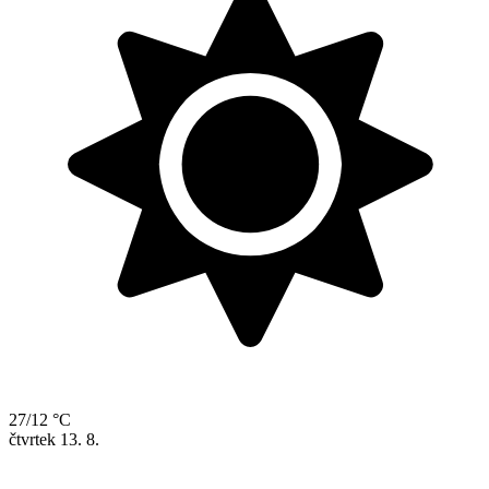
27/12 °C
čtvrtek
13. 8.