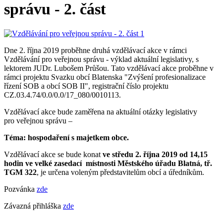
správu - 2. část
Dne 2. října 2019 proběhne druhá vzdělávací akce v rámci
Vzdělávání pro veřejnou správu - výklad aktuální legislativy, s
lektorem JUDr. Lubošem Průšou. Tato vzdělávací akce proběhne v
rámci projektu Svazku obcí Blatenska "Zvýšení profesionalizace
řízení SOB a obcí SOB II", registrační číslo projektu
CZ.03.4.74/0.0/0.0/17_080/0010113.
Vzdělávací akce bude zaměřena na aktuální otázky legislativy
pro veřejnou správu –
Téma: hospodaření s majetkem obce.
Vzdělávací akce se bude konat
ve středu 2. října 2019 od 14,15
hodin ve velké zasedací místnosti Městského úřadu Blatná, tř.
TGM 322
, je určena voleným představitelům obcí a úředníkům.
Pozvánka
zde
Závazná přihláška
zde