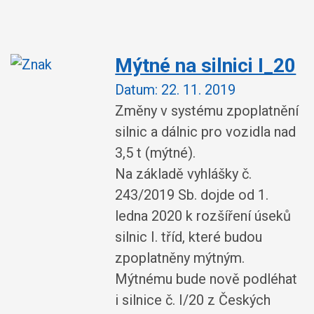
Mýtné na silnici I_20
Datum:
22. 11. 2019
Změny v systému zpoplatnění
silnic a dálnic pro vozidla nad
3,5 t (mýtné).
Na základě vyhlášky č.
243/2019 Sb. dojde od 1.
ledna 2020 k rozšíření úseků
silnic I. tříd, které budou
zpoplatněny mýtným.
Mýtnému bude nově podléhat
i silnice č. I/20 z Českých