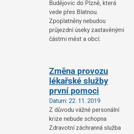
Budějovic do Plzně, která
vede přes Blatnou.
Zpoplatněny nebudou
průjezdní úseky zastavěnými
částmi měst a obcí.
Změna provozu
lékařské služby
první pomoci
Datum:
22. 11. 2019
Z důvodu vážné personální
krize nebude schopna
Zdravotní záchranná služba