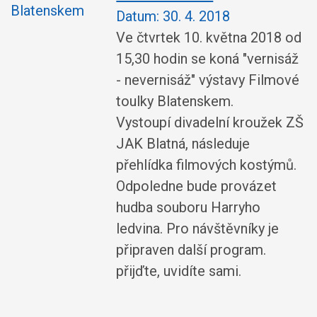
Datum:
30. 4. 2018
Ve čtvrtek 10. května 2018 od
15,30 hodin se koná "vernisáž
- nevernisáž" výstavy Filmové
toulky Blatenskem.
Vystoupí divadelní kroužek ZŠ
JAK Blatná, následuje
přehlídka filmových kostýmů.
Odpoledne bude provázet
hudba souboru Harryho
ledvina. Pro návštěvníky je
připraven další program.
přijďte, uvidíte sami.