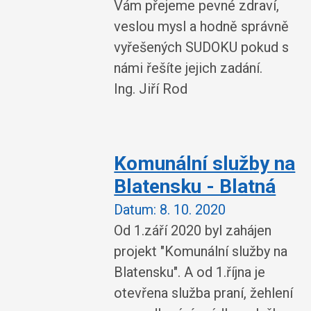
Vám přejeme pevné zdraví,
veslou mysl a hodně správně
vyřešených SUDOKU pokud s
námi řešíte jejich zadání.
Ing. Jiří Rod
Komunální služby na
Blatensku - Blatná
Datum:
8. 10. 2020
Od 1.září 2020 byl zahájen
projekt "Komunální služby na
Blatensku". A od 1.října je
otevřena služba praní, žehlení