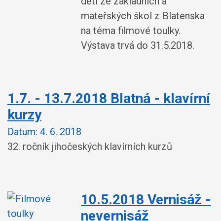
dětí ze základních a
mateřských škol z Blatenska
na téma filmové toulky.
Výstava trvá do 31.5.2018.
1.7. - 13.7.2018 Blatná - klavírní
kurzy
Datum:
4. 6. 2018
32. ročník jihočeských klavírních kurzů
10.5.2018 Vernisáž -
nevernisáž