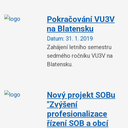
Pokračování VU3V
na Blatensku
Datum:
31. 1. 2019
Zahájení letního semestru
sedmého ročníku VU3V na
Blatensku.
Nový projekt SOBu
"Zvýšení
profesionalizace
řízení SOB a obcí