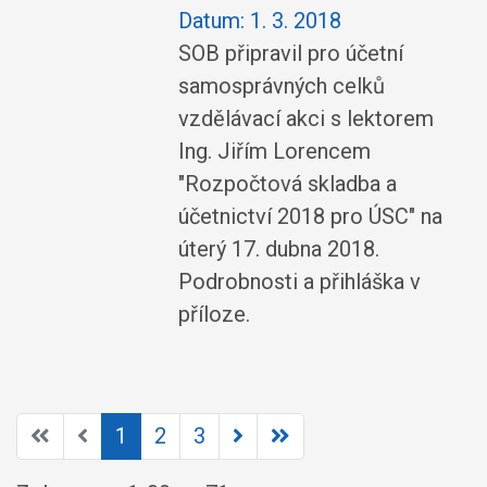
Datum:
1. 3. 2018
SOB připravil pro účetní
samosprávných celků
vzdělávací akci s lektorem
Ing. Jiřím Lorencem
"Rozpočtová skladba a
účetnictví 2018 pro ÚSC" na
úterý 17. dubna 2018.
Podrobnosti a přihláška v
příloze.
1
2
3