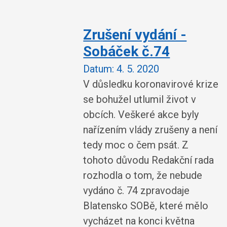
Zrušení vydání -
Sobáček č.74
Datum:
4. 5. 2020
V důsledku koronavirové krize
se bohužel utlumil život v
obcích. Veškeré akce byly
nařízením vlády zrušeny a není
tedy moc o čem psát. Z
tohoto důvodu Redakční rada
rozhodla o tom, že nebude
vydáno č. 74 zpravodaje
Blatensko SOBě, které mělo
vycházet na konci května