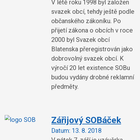
V létě roku 1998 byl založen
svazek obcí, tehdy ještě podle
občanského zákoníku. Po
přijetí zákona o obcích v roce
2000 byl Svazek obcí
Blatenska přeregistrován jako
dobrovolný svazek obcí. K
výročí 20 let existence SOBu
budou vydány drobné reklamní
předměty.
Zářijový SOBáček
Datum:
13. 8. 2018