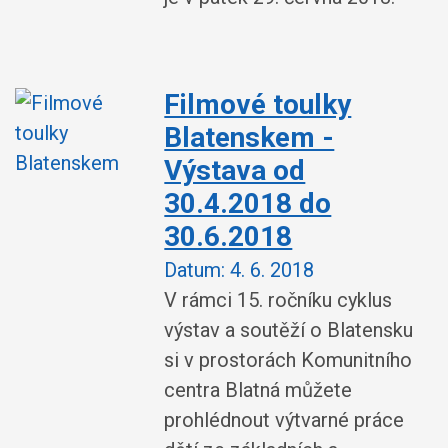
Filmové toulky
Blatenskem -
Výstava od
30.4.2018 do
30.6.2018
Datum:
4. 6. 2018
V rámci 15. ročníku cyklus
výstav a soutěží o Blatensku
si v prostorách Komunitního
centra Blatná můžete
prohlédnout výtvarné práce