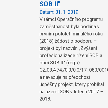
SOB II"
Datum:
31. 1. 2019
V rámci Operačního programu
zaměstnanost byla podána v
prvním pololetí minulého roku
(2018) žádost o podporu –
projekt byl nazván „Zvýšení
profesionalizace řízení SOB a
obcí SOB II“ (reg. č.
CZ.03.4.74./0.0/0.0/17_080/00
a navazuje na předchozí
úspěšný projekt, který probíhal
na území SOB v letech 2017 –
2018.