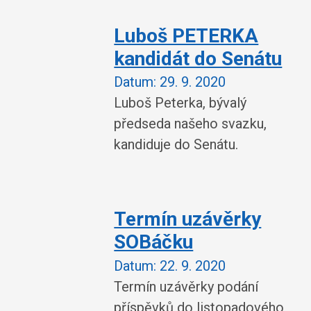
Luboš PETERKA
kandidát do Senátu
Datum:
29. 9. 2020
Luboš Peterka, bývalý
předseda našeho svazku,
kandiduje do Senátu.
Termín uzávěrky
SOBáčku
Datum:
22. 9. 2020
Termín uzávěrky podání
příspěvků do listopadového