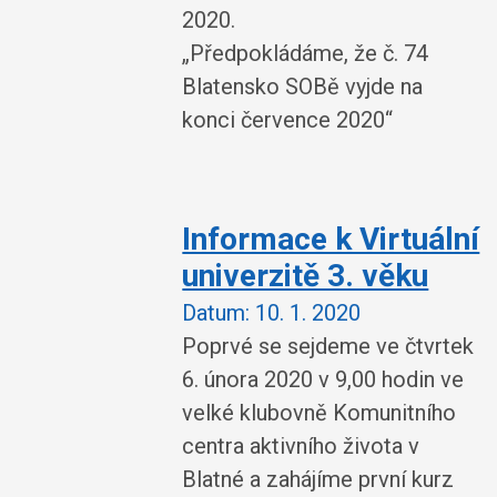
2020.
„Předpokládáme, že č. 74
Blatensko SOBě vyjde na
konci července 2020“
Informace k Virtuální
univerzitě 3. věku
Datum:
10. 1. 2020
Poprvé se sejdeme ve čtvrtek
6. února 2020 v 9,00 hodin ve
velké klubovně Komunitního
centra aktivního života v
Blatné a zahájíme první kurz