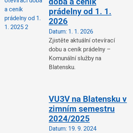
doba a ceník
prádelny od 1. 1.
2026
Datum:
1. 1. 2026
Zjistěte aktuální otevírací
dobu a ceník prádelny –
Komunální služby na
Blatensku.
VU3V na Blatensku v
zimním semestru
2024/2025
Datum:
19. 9. 2024