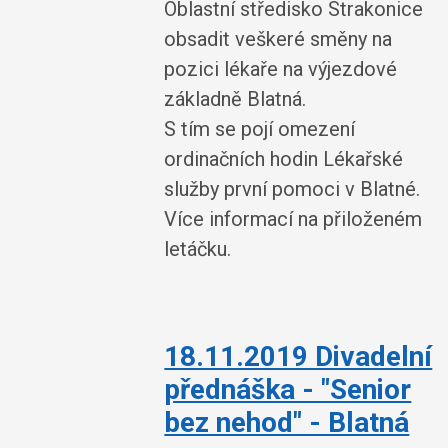
Oblastní středisko Strakonice
obsadit veškeré směny na
pozici lékaře na výjezdové
základně Blatná.
S tím se pojí omezení
ordinačních hodin Lékařské
služby první pomoci v Blatné.
Více informací na přiloženém
letáčku.
18.11.2019 Divadelní
přednáška - "Senior
bez nehod" - Blatná