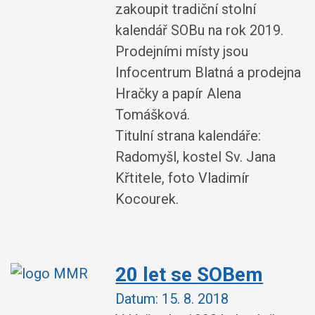
zakoupit tradiční stolní
kalendář SOBu na rok 2019.
Prodejními místy jsou
Infocentrum Blatná a prodejna
Hračky a papír Alena
Tomášková.
Titulní strana kalendáře:
Radomyšl, kostel Sv. Jana
Křtitele, foto Vladimír
Kocourek.
20 let se SOBem
Datum:
15. 8. 2018