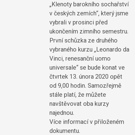
„Klenoty barokního sochařství
v českých zemích“, který jsme
vybrali v prosinci před
ukončením zimního semestru.
První schůzka ze druhého
vybraného kurzu „Leonardo da
Vinci, renesanční uomo
universale“ se bude konat ve
čtvrtek 13. února 2020 opět
od 9,00 hodin. Samozřejmě
stále platí, že můžete
navštěvovat oba kurzy
najednou.
Více informací v přiloženém
dokumentu.