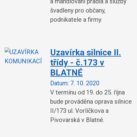
a mandlování prádla a služby
švadleny pro občany,
podnikatele a firmy.
Uzavírka silnice II.
třídy - č.173 v
BLATNÉ
Datum:
7. 10. 2020
V termínu od 19. do 25. října
bude prováděna oprava silnice
II/173 ul. Vorlíčkova a
Pivovarská v Blatné.