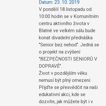
Datum:
23. 10. 2019
V pondělí 18.listopadu od
10:00 hodin se v Komunitním
centru aktivního života v
Blatné ve velkém sálu bude
konat divadelní přednáška
"Senior bez nehod". Jedná se
o projekt na zvýšení
"BEZPEČNOSTI SENIORŮ V
DOPRAVĚ".
Život v pozdějším věku
nemusí být plný omezení.
Přijďte se přesvědčit na naši
edukativní akci, kde se
dozvíte, jak můžete být i v