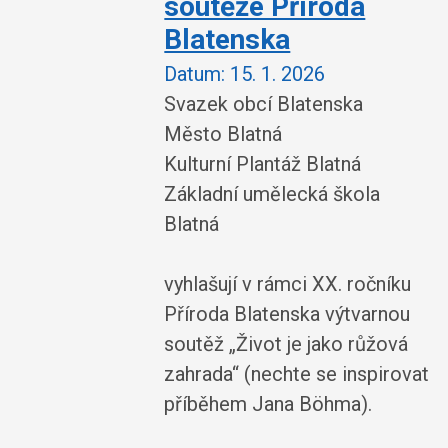
soutěže Příroda
Blatenska
Datum:
15. 1. 2026
Svazek obcí Blatenska
Město Blatná
Kulturní Plantáž Blatná
Základní umělecká škola
Blatná
vyhlašují v rámci XX. ročníku
Příroda Blatenska výtvarnou
soutěž „Život je jako růžová
zahrada“ (nechte se inspirovat
příběhem Jana Böhma).