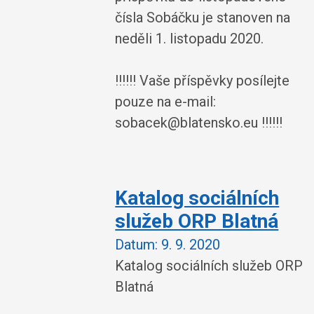
čísla Sobáčku je stanoven na
neděli 1. listopadu 2020.
!!!!!! Vaše příspěvky posílejte
pouze na e-mail:
sobacek@blatensko.eu !!!!!!
Katalog sociálních
služeb ORP Blatná
Datum:
9. 9. 2020
Katalog sociálních služeb ORP
Blatná