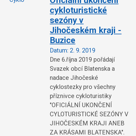
Oficiální ukončení
cykloturistické
sezóny v
Jihočeském kraji -
Buzice
Datum:
2. 9. 2019
Dne 6.října 2019 pořádají
Svazek obcí Blatenska a
nadace Jihočeské
cyklostezky pro všechny
příznivce cykloturistiky
"OFICIÁLNÍ UKONČENÍ
CYLOTURISTICKÉ SEZÓNY V
JIHOČESKÉM KRAJI ANEB
ZA KRÁSAMI BLATENSKA".