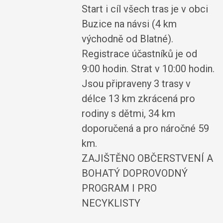
Start i cíl všech tras je v obci
Buzice na návsi (4 km
východně od Blatné).
Registrace účastníků je od
9:00 hodin. Strat v 10:00 hodin.
Jsou připraveny 3 trasy v
délce 13 km zkrácená pro
rodiny s dětmi, 34 km
doporučená a pro náročné 59
km.
ZAJIŠTĚNO OBČERSTVENÍ A
BOHATÝ DOPROVODNÝ
PROGRAM I PRO
NECYKLISTY