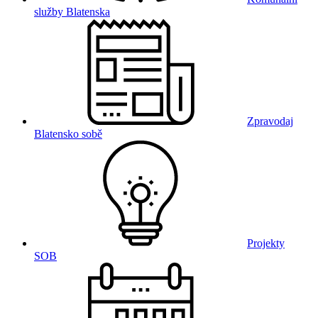
služby Blatenska
Zpravodaj
Blatensko sobě
Projekty
SOB