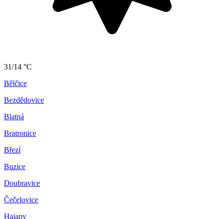
31/14 °C
Bělčice
Bezdědovice
Blatná
Bratronice
Březí
Buzice
Doubravice
Čečelovice
Hajany