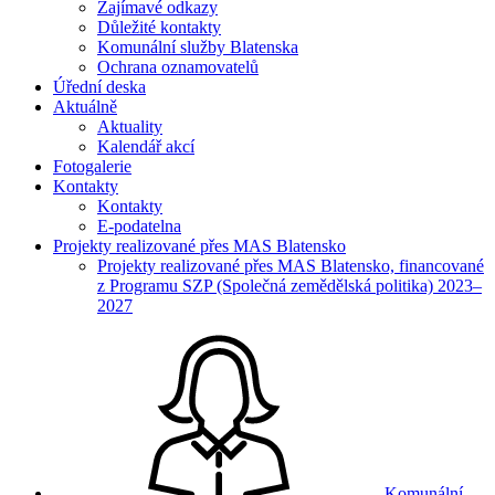
Zajímavé odkazy
Důležité kontakty
Komunální služby Blatenska
Ochrana oznamovatelů
Úřední deska
Aktuálně
Aktuality
Kalendář akcí
Fotogalerie
Kontakty
Kontakty
E-podatelna
Projekty realizované přes MAS Blatensko
Projekty realizované přes MAS Blatensko, financované
z Programu SZP (Společná zemědělská politika) 2023–
2027
Komunální