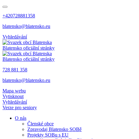
+420728881358
blatensko@blatensko.eu
Vyhledávání
Blatensko
oficiální stránky
Blatensko
oficiální stránky
728 881 358
blatensko@blatensko.eu
Mapa webu
Vytisknout
Vyhledávání
Verze pro seniory
O nás
Členské obce
Zpravodaj Blatensko SOBě
Projekty SOBu s EU