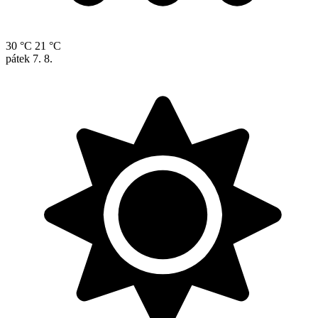
30 °C
21 °C
pátek
7. 8.