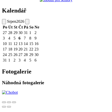
Kalendář
Srpen
2026
Po
Út
St
Čt
Pá
So
Ne
27
28
29
30
31
1
2
3
4
5
6
7
8
9
10
11
12
13
14
15
16
17
18
19
20
21
22
23
24
25
26
27
28
29
30
31
1
2
3
4
5
6
Fotogalerie
Náhodná fotogalerie