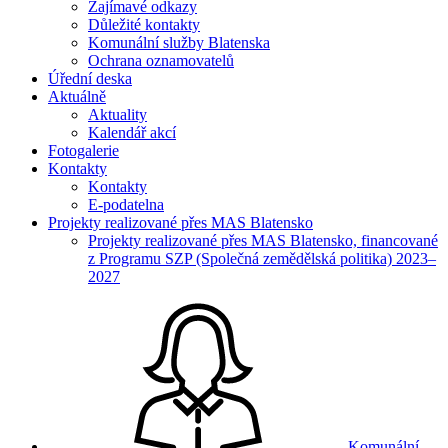
Zajímavé odkazy
Důležité kontakty
Komunální služby Blatenska
Ochrana oznamovatelů
Úřední deska
Aktuálně
Aktuality
Kalendář akcí
Fotogalerie
Kontakty
Kontakty
E-podatelna
Projekty realizované přes MAS Blatensko
Projekty realizované přes MAS Blatensko, financované
z Programu SZP (Společná zemědělská politika) 2023–
2027
Komunální