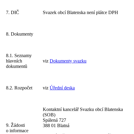
7. DIČ
Svazek obcí Blatenska není plátce DPH
8. Dokumenty
8.1. Seznamy
hlavních
viz
Dokumenty svazku
dokumentů
8.2. Rozpočet
viz
Úřední deska
Kontaktní kancelář Svazku obcí Blatenska
(SOB)
Spálená 727
9. Žádosti
388 01 Blatná
o informace