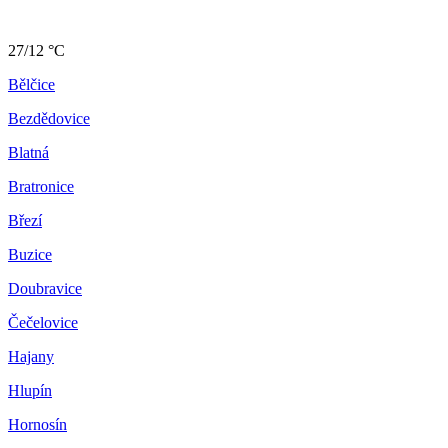
27/12 °C
Bělčice
Bezdědovice
Blatná
Bratronice
Březí
Buzice
Doubravice
Čečelovice
Hajany
Hlupín
Hornosín