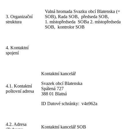
Valná hromada Svazku obcí Blatenska (=
3. Organizační
SOB), Rada SOB, předseda SOB,
struktura
1. místopředseda SOBa 2. místopředseda
SOB, kontrolor SOB
4. Kontaktní
spojení
Kontaktní kancelář
Svazek obcí Blatenska
4.1. Kontaktní
Spálená 727
poštovní adresa
388 01 Blatná
ID Datové schránky: v4n962a
4.2. Adresa
Kontaktní kancelář SOB