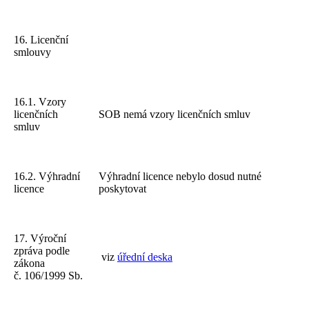
16. Licenční
smlouvy
16.1. Vzory
licenčních
SOB nemá vzory licenčních smluv
smluv
16.2. Výhradní
Výhradní licence nebylo dosud nutné
licence
poskytovat
17. Výroční
zpráva podle
viz
úřední deska
zákona
č. 106/1999 Sb.