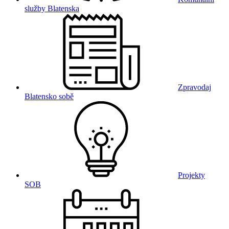
služby Blatenska
Zpravodaj
Blatensko sobě
Projekty
SOB