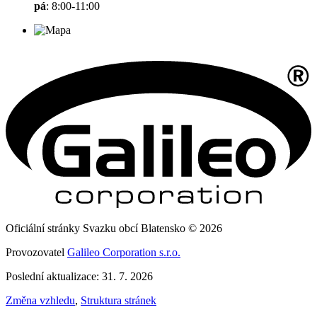
pá
: 8:00-11:00
Oficiální stránky Svazku obcí Blatensko © 2026
Provozovatel
Galileo Corporation s.r.o.
Poslední aktualizace: 31. 7. 2026
Změna vzhledu
,
Struktura stránek