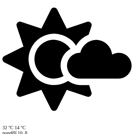
32 °C
14 °C
pondělí
10. 8.