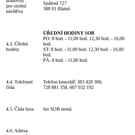
úřadovny
Spálená 727
pro osobní
388 01 Blatná
návštěvu
ÚŘEDNÍ HODINY SOB
PO: 8 hod. - 11,00 hod. 12,30 hod. - 16,00
4.3. Úřední
hod.
hodiny
ST: 8 hod. - 11,00 hod. 12,30 hod. - 16,00
hod.
PÁ: 8 hod. - 11,00 hod.
4.4. Telefonní
Telefon knacelář: 383 420 300,
čísla
728 881 358, 607 032 192
4.5. Čísla faxu
fax SOB nemá
4.6. Adresa