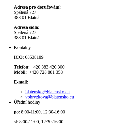
Adresa pro doručování:
Spálená 727
388 01 Blatná
Adresa sídla:
Spálená 727
388 01 Blatná
Kontakty
IČO:
68538189
Telefon:
+420 383 420 300
Mobil:
+420 728 881 358
E-mail:
blatensko@blatensko.eu
vohryzkova@blatensko.eu
Úřední hodiny
po
: 8:00-11:00, 12:30-16:00
st
: 8:00-11:00, 12:30-16:00