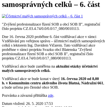
samosprávných celků – 6. část
"Zvýšení profesionalizace řízení SOB a obcí SOB II", registrační
číslo projektu CZ.03.4.74/0.0/0.0/17_080/0010113.
Dne 16. června 2020 proběhne 6. část vzdělávací akce v rámci
Vzdělávání pro veřejnou správu – účetnictví malých samosprávných
celků s lektorem Ing. Davidem Vičarem. Tato vzdělávací akce
proběhne v rámci projektu Svazku obcí Blatenska "Zvýšení
profesionalizace řízení SOB a obcí SOB II", registrační číslo
projektu CZ.03.4.74/0.0/0.0/17_080/0010113.
Vzdělávací akce bude zaměřena na
aktuální otázky účetnictví
malých samosprávných celků.
Vzdělávací akce se bude konat v úterý
16. června
2020 od 8,00
h.
v Komunitním centru aktivního života Blatná, Nádražní 661
,
a bude určena pro členské obce SOB.
Pozvánka a závazná přihláška
zde
.
Datum vložení:
26. 5. 2020 17:53