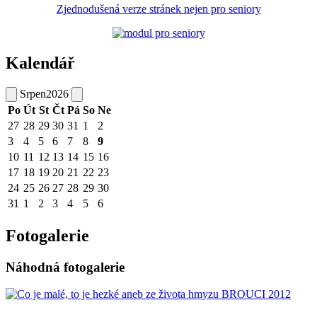
Zjednodušená verze stránek nejen pro seniory
Kalendář
Srpen
2026
Po
Út
St
Čt
Pá
So
Ne
27
28
29
30
31
1
2
3
4
5
6
7
8
9
10
11
12
13
14
15
16
17
18
19
20
21
22
23
24
25
26
27
28
29
30
31
1
2
3
4
5
6
Fotogalerie
Náhodná fotogalerie