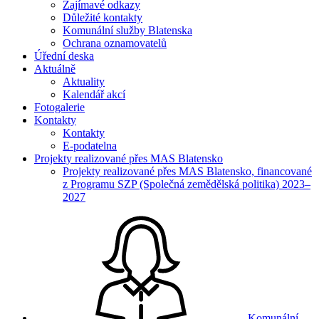
Zajímavé odkazy
Důležité kontakty
Komunální služby Blatenska
Ochrana oznamovatelů
Úřední deska
Aktuálně
Aktuality
Kalendář akcí
Fotogalerie
Kontakty
Kontakty
E-podatelna
Projekty realizované přes MAS Blatensko
Projekty realizované přes MAS Blatensko, financované
z Programu SZP (Společná zemědělská politika) 2023–
2027
Komunální