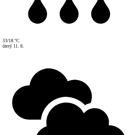
33/18 °C
úterý
11. 8.