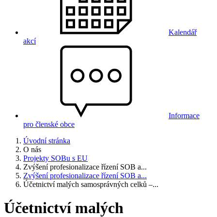
Kalendář
akcí
Informace
pro členské obce
Úvodní stránka
O nás
Projekty SOBu s EU
Zvýšení profesionalizace řízení SOB a...
Zvýšení profesionalizace řízení SOB a...
Účetnictví malých samosprávných celků –...
Účetnictví malých