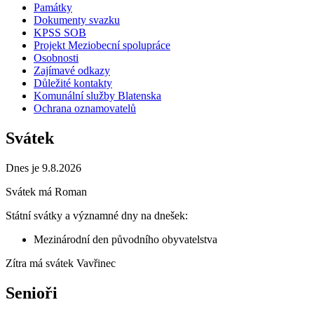
Památky
Dokumenty svazku
KPSS SOB
Projekt Meziobecní spolupráce
Osobnosti
Zajímavé odkazy
Důležité kontakty
Komunální služby Blatenska
Ochrana oznamovatelů
Svátek
Dnes je 9.8.2026
Svátek má
Roman
Státní svátky a významné dny na dnešek:
Mezinárodní den původního obyvatelstva
Zítra má svátek
Vavřinec
Senioři