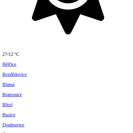
27/12 °C
Bělčice
Bezdědovice
Blatná
Bratronice
Březí
Buzice
Doubravice