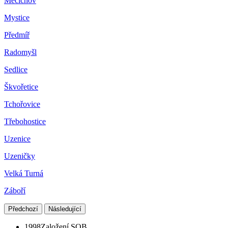
Mečichov
Mystice
Předmíř
Radomyšl
Sedlice
Škvořetice
Tchořovice
Třebohostice
Uzenice
Uzeničky
Velká Turná
Záboří
Předchozí
Následující
1998
Založení SOB