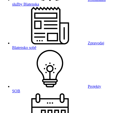
služby Blatenska
Zpravodaj
Blatensko sobě
Projekty
SOB