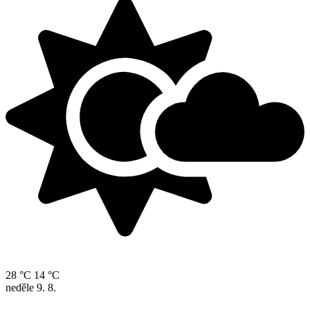
28 °C
14 °C
neděle
9. 8.