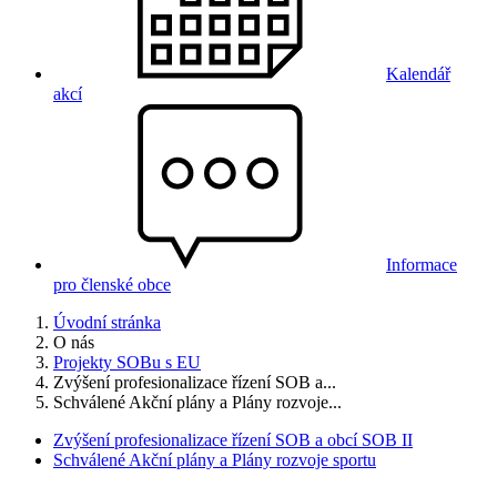
Kalendář
akcí
Informace
pro členské obce
Úvodní stránka
O nás
Projekty SOBu s EU
Zvýšení profesionalizace řízení SOB a...
Schválené Akční plány a Plány rozvoje...
Zvýšení profesionalizace řízení SOB a obcí SOB II
Schválené Akční plány a Plány rozvoje sportu