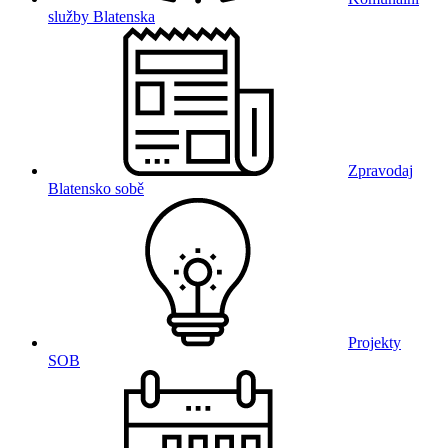
služby Blatenska
Zpravodaj
Blatensko sobě
Projekty
SOB