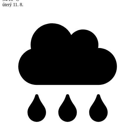
úterý
11. 8.