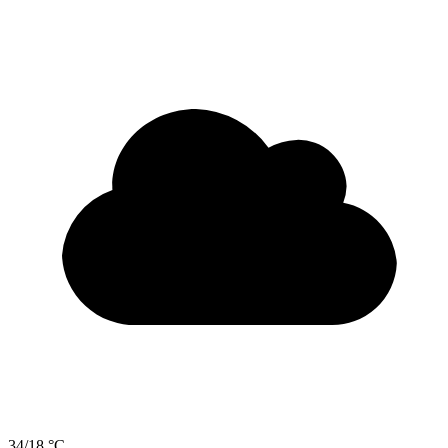
34/18 °C