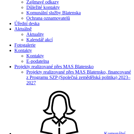
Zajímavé odkazy
Důležité kontakty
Komunální služby Blatenska
Ochrana oznamovatelů
Úřední deska
Aktuálně
Aktuality
Kalendář akcí
Fotogalerie
Kontakty
Kontakty
E-podatelna
Projekty realizované přes MAS Blatensko
Projekty realizované přes MAS Blatensko, financované
z Programu SZP (Společná zemědělská politika) 2023–
2027
Komunální