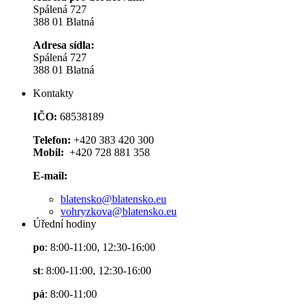
Spálená 727
388 01 Blatná
Adresa sídla:
Spálená 727
388 01 Blatná
Kontakty
IČO:
68538189
Telefon:
+420 383 420 300
Mobil:
+420 728 881 358
E-mail:
blatensko@blatensko.eu
vohryzkova@blatensko.eu
Úřední hodiny
po
: 8:00-11:00, 12:30-16:00
st
: 8:00-11:00, 12:30-16:00
pá
: 8:00-11:00